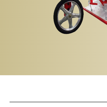
اردو
हिन्दी
ไทย
Tiếng Việt
Português
Русский