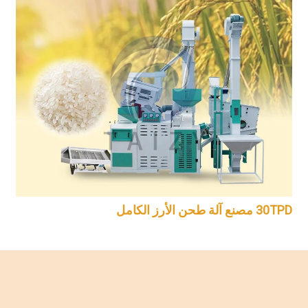
30TPD مصنع آلة طحن الأرز الكامل