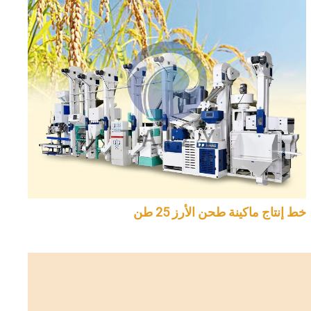
خط إنتاج ماكينة طحن الأرز 25 طن