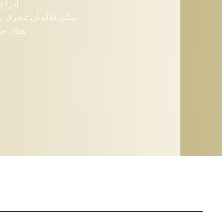
إدراج الشتلات قاب
يمكن للآلة أن تتحرك بسهولة حتى
هناك حاجة إلى ش