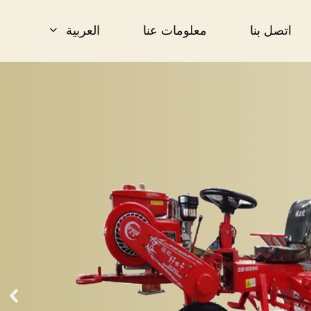
اتصل بنا
معلومات عنا
العربية
English
简体中文
Español
Français
한국어
日本語
বাংলা