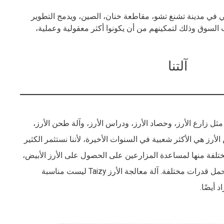
الجة الأرز. يقع المقر الرئيسي في مدينة تشنغ تشو، مقاطعة خنان، الصين، ويدمج التطوير
ب السوق وذلك لتمكينهم من أن يكونوا أكثر معقولية وعملية،
آلتنا
 زارع الأرز، وحصاد الأرز، ودراس الأرز، وآلة طحن الأرز،
لأرز هي الأكثر شعبية في السنوات الأخيرة، لأننا نستثمر الكثير
تلفة منها لمساعدة المزارعين على الحصول على الأرز الأبيض،
ونماذج مختلفة من آلة طحن الأرز تحمل قدرات مختلفة. آلة معالجة الأرز Taizy ليست مناسبة
أيضًا.