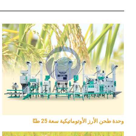
وحدة طحن الأرز الأوتوماتيكية سعة 25 طنًا