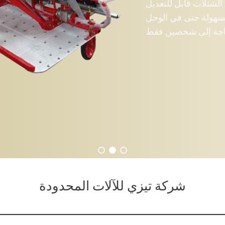
ل للتعديل
 في الوحل
خصين فقط
شركة تيزي للآلات المحدودة