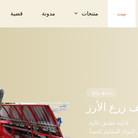
بيت
منتجات
مدونة
قضية
منتج رائج
طبيق عالية
اوم للصدأ