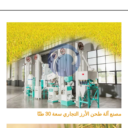
مصنع آلة طحن الأرز التجاري سعة 30 طنًا