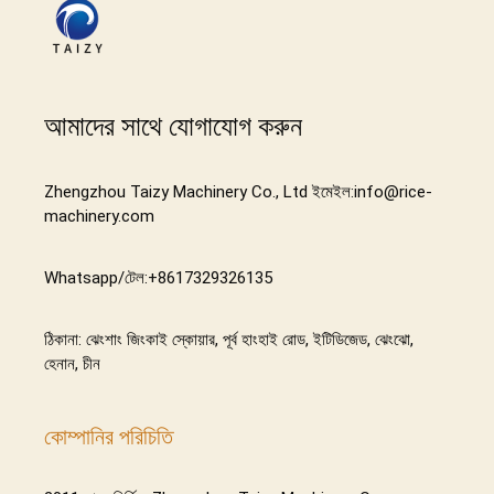
আমাদের সাথে যোগাযোগ করুন
Zhengzhou Taizy Machinery Co., Ltd ইমেইল:info@rice-
machinery.com
Whatsapp/টেল:+8617329326135
ঠিকানা: ঝেংশাং জিংকাই স্কোয়ার, পূর্ব হাংহাই রোড, ইটিডিজেড, ঝেংঝো,
হেনান, চীন
কোম্পানির পরিচিতি