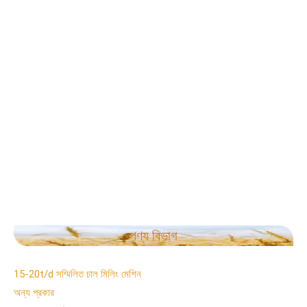
পণ্য বিভাগ
15-20t/d সম্মিলিত চাল মিলিং মেশিন
অন্য প্রকার