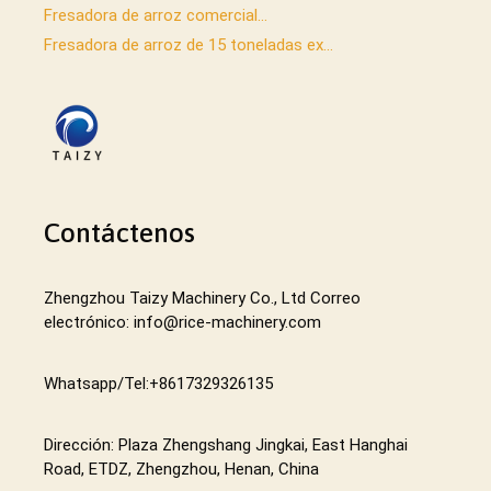
Fresadora de arroz comercial...
Fresadora de arroz de 15 toneladas ex...
Contáctenos
Zhengzhou Taizy Machinery Co., Ltd Correo
electrónico: info@rice-machinery.com
Whatsapp/Tel:+8617329326135
Dirección: Plaza Zhengshang Jingkai, East Hanghai
Road, ETDZ, Zhengzhou, Henan, China