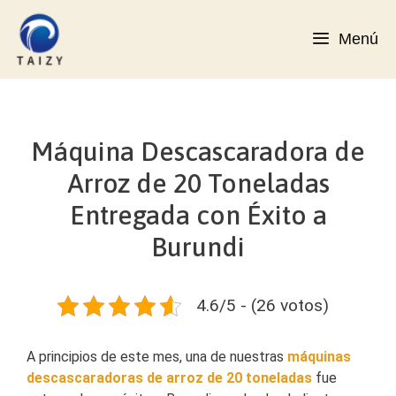
Saltar
al
Menú
contenido
Máquina Descascaradora de
Arroz de 20 Toneladas
Entregada con Éxito a
Burundi
4.6/5 - (26 votos)
A principios de este mes, una de nuestras
máquinas
descascaradoras de arroz de 20 toneladas
fue