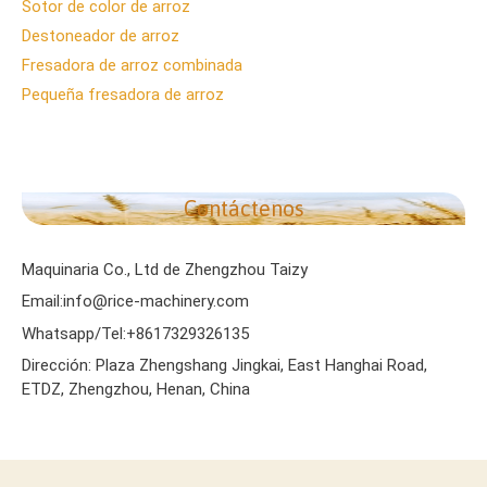
Sotor de color de arroz
Destoneador de arroz
Fresadora de arroz combinada
Pequeña fresadora de arroz
Contáctenos
Maquinaria Co., Ltd de Zhengzhou Taizy
Email:info@rice-machinery.com
Whatsapp/Tel:+8617329326135
Dirección: Plaza Zhengshang Jingkai, East Hanghai Road,
ETDZ, Zhengzhou, Henan, China