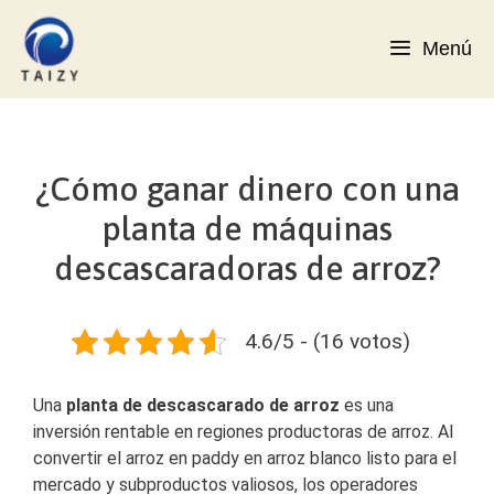
Saltar
al
Menú
contenido
¿Cómo ganar dinero con una
planta de máquinas
descascaradoras de arroz?
4.6/5 - (16 votos)
Una
planta de descascarado de arroz
es una
inversión rentable en regiones productoras de arroz. Al
convertir el arroz en paddy en arroz blanco listo para el
mercado y subproductos valiosos, los operadores