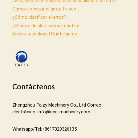
2500 juegos de máquina descascarilladora de arroz...
Cómo distinguir el arroz fresco...
¿Cómo clasificar el arroz?
¿El arroz de plástico realmente e...
¡Nueva tecnología! Ri inteligente...
Contáctenos
Zhengzhou Taizy Machinery Co., Ltd Correo
electrónico: info@rice-machinery.com
Whatsapp/Tel:+8617329326135