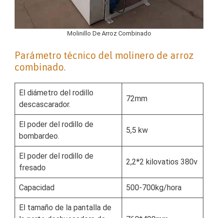
Molinillo De Arroz Combinado
Parámetro técnico del molinero de arroz
combinado.
El diámetro del rodillo
72mm
descascarador.
El poder del rodillo de
5,5 kw
bombardeo.
El poder del rodillo de
2,2*2 kilovatios 380v
fresado
Capacidad
500-700kg/hora
El tamaño de la pantalla de