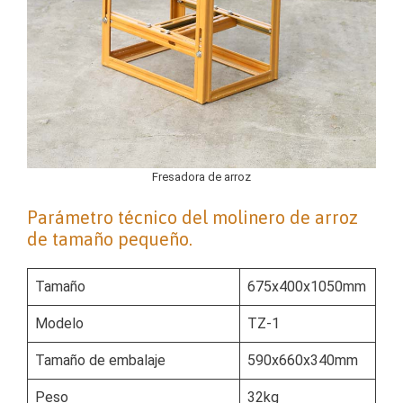
Fresadora de arroz
Parámetro técnico del molinero de arroz
de tamaño pequeño.
Tamaño
675x400x1050mm
Modelo
TZ-1
Tamaño de embalaje
590x660x340mm
Peso
32kg