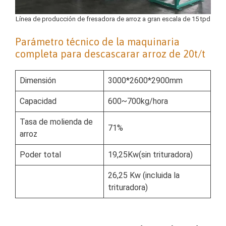
Línea de producción de fresadora de arroz a gran escala de 15 tpd
Parámetro técnico de la maquinaria
completa para descascarar arroz de 20t/t
Dimensión
3000*2600*2900mm
Capacidad
600~700kg/hora
Tasa de molienda de
71%
arroz
Poder total
19,25Kw(sin trituradora)
26,25 Kw (incluida la
trituradora)