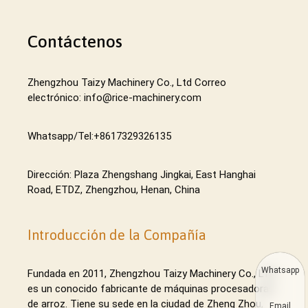
Contáctenos
Zhengzhou Taizy Machinery Co., Ltd Correo
electrónico: info@rice-machinery.com
Whatsapp/Tel:+8617329326135
Dirección: Plaza Zhengshang Jingkai, East Hanghai
Road, ETDZ, Zhengzhou, Henan, China
Introducción de la Compañía
Whatsapp
Fundada en 2011, Zhengzhou Taizy Machinery Co., LTD
es un conocido fabricante de máquinas procesadoras
de arroz. Tiene su sede en la ciudad de Zheng Zhou,
Email