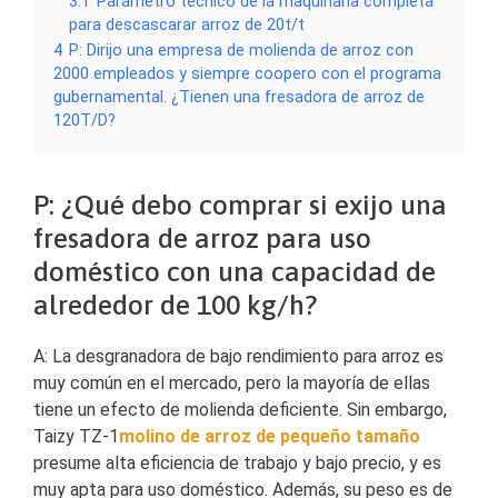
3.1
Parámetro técnico de la maquinaria completa
para descascarar arroz de 20t/t
4
P: Dirijo una empresa de molienda de arroz con
2000 empleados y siempre coopero con el programa
gubernamental. ¿Tienen una fresadora de arroz de
120T/D?
P: ¿Qué debo comprar si exijo una
fresadora de arroz para uso
doméstico con una capacidad de
alrededor de 100 kg/h?
A: La desgranadora de bajo rendimiento para arroz es
muy común en el mercado, pero la mayoría de ellas
tiene un efecto de molienda deficiente. Sin embargo,
Taizy TZ-1
molino de arroz de pequeño tamaño
presume alta eficiencia de trabajo y bajo precio, y es
muy apta para uso doméstico. Además, su peso es de