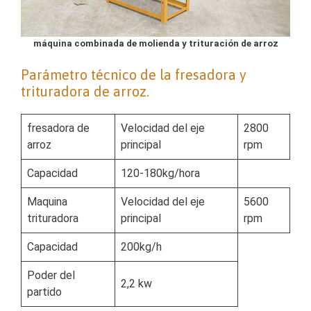
máquina combinada de molienda y trituración de arroz
Parámetro técnico de la fresadora y
trituradora de arroz.
fresadora de
Velocidad del eje
2800
arroz
principal
rpm
Capacidad
120-180kg/hora
Maquina
Velocidad del eje
5600
trituradora
principal
rpm
Capacidad
200kg/h
Poder del
2,2 kw
partido