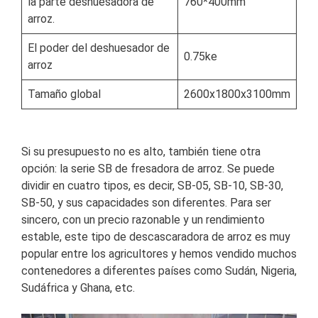
la parte deshuesadora de
760*400mm
arroz.
El poder del deshuesador de
0.75ke
arroz
Tamaño global
2600x1800x3100mm
Si su presupuesto no es alto, también tiene otra
opción: la serie SB de fresadora de arroz. Se puede
dividir en cuatro tipos, es decir, SB-05, SB-10, SB-30,
SB-50, y sus capacidades son diferentes. Para ser
sincero, con un precio razonable y un rendimiento
estable, este tipo de descascaradora de arroz es muy
popular entre los agricultores y hemos vendido muchos
contenedores a diferentes países como Sudán, Nigeria,
Sudáfrica y Ghana, etc.