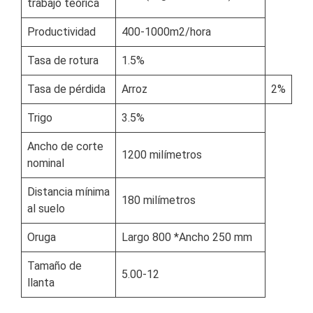
trabajo teórica
Productividad
400-1000m2/hora
Tasa de rotura
1.5%
Tasa de pérdida
Arroz
2%
Trigo
3.5%
Ancho de corte
1200 milímetros
nominal
Distancia mínima
180 milímetros
al suelo
Oruga
Largo 800 *Ancho 250 mm
Tamaño de
5.00-12
llanta