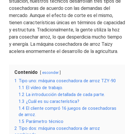
situación, nuestros técnicos desarrollan tres tipos de
cosechadoras de acuerdo con las demandas del
mercado. Aunque el efecto de corte es el mismo,
tienen características únicas en términos de capacidad
y estructura. Tradicionalmente, la gente utiliza la hoz
para cosechar arroz, lo que desperdicia mucho tiempo
y energía. La máquina cosechadora de arroz Taizy
acelera enormemente el desarrollo de la agricultura.
Contenido
esconder
1
Tipo uno: máquina cosechadora de arroz TZY-90
1.1
El vídeo de trabajo.
1.2
La introducción detallada de cada parte.
1.3
¿Cuál es su característica?
1.4
El cliente compró 16 juegos de cosechadoras
de arroz.
1.5
Parámetro técnico
2
Tipo dos: máquina cosechadora de arroz