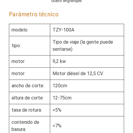
cuatro engranajes
Parámetro técnico
modelo:
TZY-100A
Tipo de viaje (la gente puede
tipo:
sentarse)
motor:
9,2 kw
motor:
Motor diésel de 12,5 CV.
ancho de corte:
120cm
altura de corte:
12-75cm
tasa de rotura:
<5%
contenido de
<7%
basura: