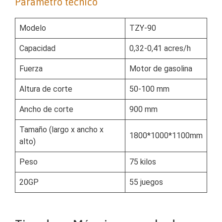
Parámetro técnico
Modelo
TZY-90
Capacidad
0,32-0,41 acres/h
Fuerza
Motor de gasolina
Altura de corte
50-100 mm
Ancho de corte
900 mm
Tamaño (largo x ancho x
1800*1000*1100mm
alto)
Peso
75 kilos
20GP
55 juegos