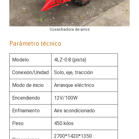
Cosechadora de arroz
Parámetro técnico
Modelo
4LZ-0.8 (pista)
Conexión/Unidad
Solo, eje, tracción
Modo de inicio
Arranque eléctrico
Encendiendo
12V/100W
Enfriamiento
Aire acondicionado
Peso
450 kilos
2700*1420*1350