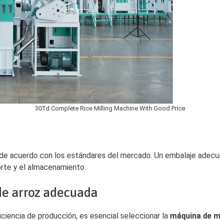
30Td Complete Rice Milling Machine With Good Price
 de acuerdo con los estándares del mercado. Un embalaje adecua
orte y el almacenamiento.
de arroz adecuada
ficiencia de producción, es esencial seleccionar la
máquina de m