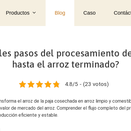
Productos
Blog
Caso
Contác
ales pasos del procesamiento de
hasta el arroz terminado?
4.8/5 - (23 votos)
ansforma el arroz de la paja cosechada en arroz limpio y comesti
l valor de mercado del arroz. Comprender el flujo completo del 
oducción eficiente y estable.