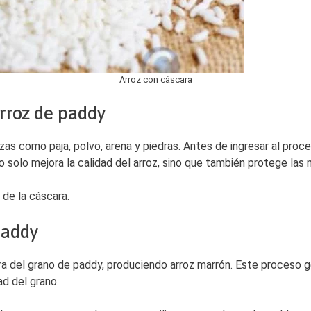
Arroz con cáscara
rroz de paddy
as como paja, polvo, arena y piedras. Antes de ingresar al proce
 solo mejora la calidad del arroz, sino que también protege las
 de la cáscara.
paddy
ra del grano de paddy, produciendo arroz marrón. Este proceso g
ad del grano.