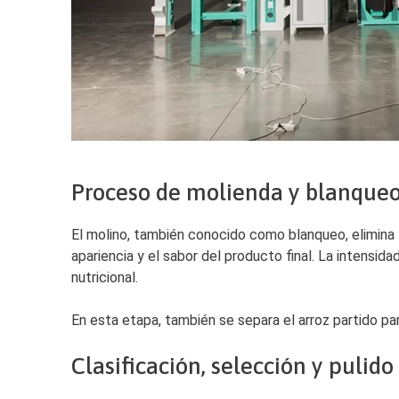
Proceso de molienda y blanqueo
El molino, también conocido como blanqueo, elimina l
apariencia y el sabor del producto final. La intensid
nutricional.
En esta etapa, también se separa el arroz partido p
Clasificación, selección y pulido