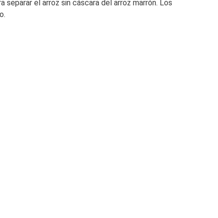
separar el arroz sin cáscara del arroz marrón. Los
o.