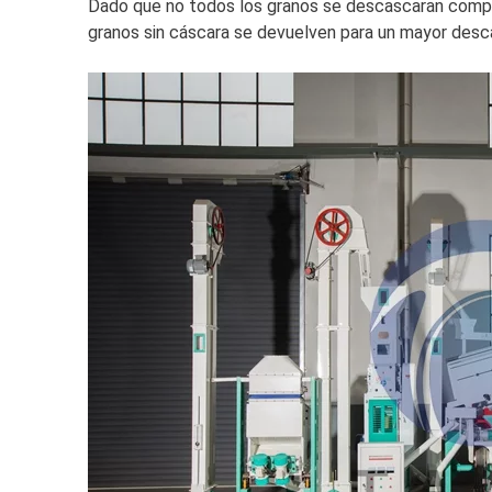
Dado que no todos los granos se descascaran complet
granos sin cáscara se devuelven para un mayor des