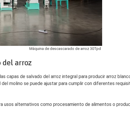
Máquina de descascarado de arroz 30Tpd
 del arroz
as capas de salvado del arroz integral para producir arroz blanc
ad del molino se puede ajustar para cumplir con diferentes requisi
ara usos alternativos como procesamiento de alimentos o produc