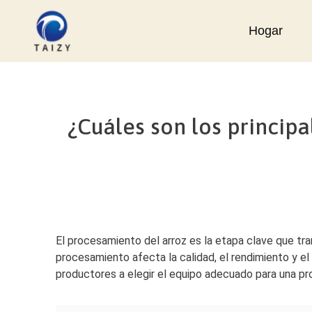
Saltar
al
Hogar
contenido
¿Cuáles son los princip
El procesamiento del arroz es la etapa clave que tr
procesamiento afecta la calidad, el rendimiento y e
productores a elegir el equipo adecuado para una pr