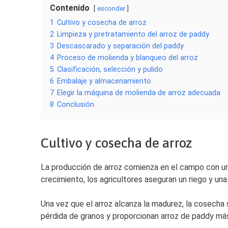
Contenido
esconder
1
Cultivo y cosecha de arroz
2
Limpieza y pretratamiento del arroz de paddy
3
Descascarado y separación del paddy
4
Proceso de molienda y blanqueo del arroz
5
Clasificación, selección y pulido
6
Embalaje y almacenamiento
7
Elegir la máquina de molienda de arroz adecuada
8
Conclusión
Cultivo y cosecha de arroz
La producción de arroz comienza en el campo con una
crecimiento, los agricultores aseguran un riego y un
Una vez que el arroz alcanza la madurez, la cosech
pérdida de granos y proporcionan arroz de paddy más