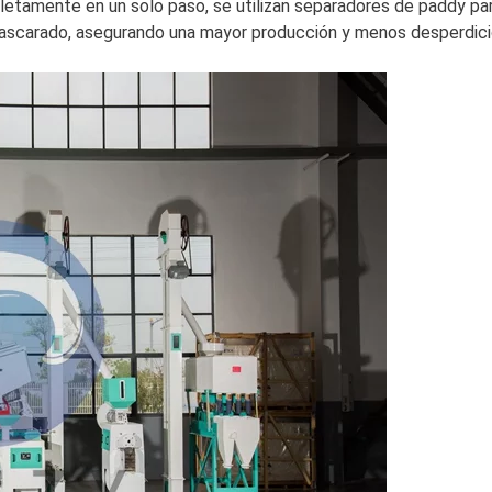
amente en un solo paso, se utilizan separadores de paddy para 
cascarado, asegurando una mayor producción y menos desperdici