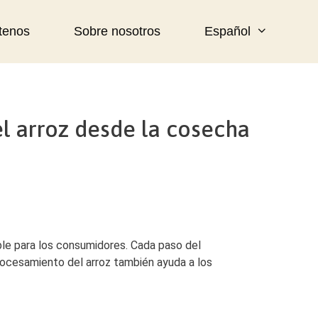
tenos
Sobre nosotros
Español
l arroz desde la cosecha
ble para los consumidores. Cada paso del
procesamiento del arroz también ayuda a los