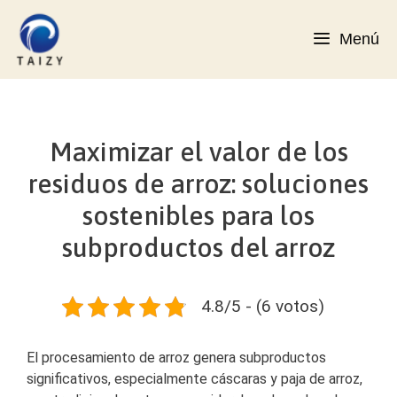
Saltar
al
Menú
contenido
Maximizar el valor de los
residuos de arroz: soluciones
sostenibles para los
subproductos del arroz
4.8/5 - (6 votos)
El procesamiento de arroz genera subproductos
significativos, especialmente cáscaras y paja de arroz,