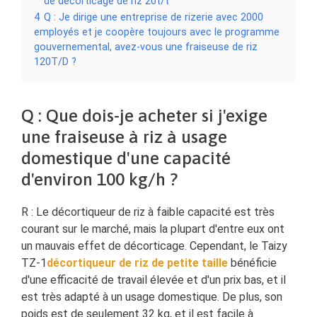
de décorticage de riz 20t/t
4
Q : Je dirige une entreprise de rizerie avec 2000
employés et je coopère toujours avec le programme
gouvernemental, avez-vous une fraiseuse de riz
120T/D ?
Q : Que dois-je acheter si j'exige
une fraiseuse à riz à usage
domestique d'une capacité
d'environ 100 kg/h ?
R : Le décortiqueur de riz à faible capacité est très
courant sur le marché, mais la plupart d'entre eux ont
un mauvais effet de décorticage. Cependant, le Taizy
TZ-1
décortiqueur de riz de petite taille
bénéficie
d'une efficacité de travail élevée et d'un prix bas, et il
est très adapté à un usage domestique. De plus, son
poids est de seulement 32 kg, et il est facile à