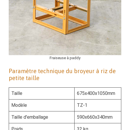
Fraiseuse à paddy
Paramètre technique du broyeur à riz de
petite taille
Taille
675x400x1050mm
Modèle
TZ-1
Taille d'emballage
590x660x340mm
Poids
32 kg