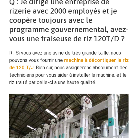
Q : Je dirige une entreprise de
rizerie avec 2000 employés et je
coopère toujours avec le
programme gouvernemental, avez-
vous une fraiseuse de riz 120T/D ?
R : Si vous avez une usine de très grande taille, nous
pouvons vous fournir une
machine à décortiquer le riz
de 120 T/J
. Bien sûr, nous assignerons absolument des
techniciens pour vous aider à installer la machine, et le
riz traité par celle-ci a une haute qualité.