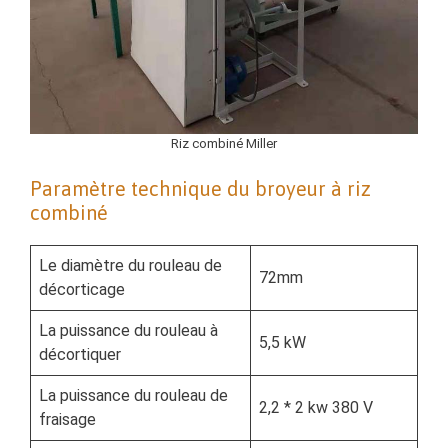
Riz combiné Miller
Paramètre technique du broyeur à riz
combiné
Le diamètre du rouleau de
72mm
décorticage
La puissance du rouleau à
5,5 kW
décortiquer
La puissance du rouleau de
2,2 * 2 kw 380 V
fraisage