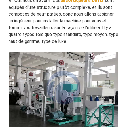
R : Oui, nous en avons. Ces
décortiqueurs de riz
sont
équipés d'une structure plutôt complexe, et ils sont
composés de neuf parties, donc nous allons assigner
un ingénieur pour installer la machine pour vous et
former vos travailleurs sur la façon de l'utiliser. Il y a
quatre types tels que type standard, type moyen, type
haut de gamme, type de luxe.