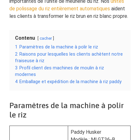
importantes de l'unité de meunerie du riz. Nos
unités
de polissage du riz entièrement automatiques
aident
les clients à transformer le riz brun en riz blanc propre.
Contenu
cacher
1
Paramètres de la machine à polir le riz
2
Raisons pour lesquelles les clients achètent notre
fraiseuse à riz
3
Profil client des machines de moulin à riz
modernes
4
Emballage et expédition de la machine à riz paddy
Paramètres de la machine à polir
le riz
Paddy Husker
Modèle : MLGT36-B