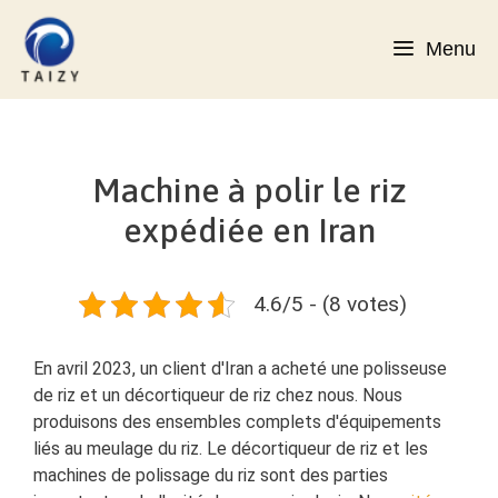
Aller
au
Menu
contenu
Machine à polir le riz
expédiée en Iran
4.6/5 - (8 votes)
En avril 2023, un client d'Iran a acheté une polisseuse
de riz et un décortiqueur de riz chez nous. Nous
produisons des ensembles complets d'équipements
liés au meulage du riz. Le décortiqueur de riz et les
machines de polissage du riz sont des parties