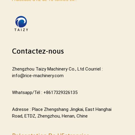
Contactez-nous
Zhengzhou Taizy Machinery Co., Ltd Courriel :
info@rice-machinery.com
Whatsapp/Tél : +8617329326135
Adresse : Place Zhengshang Jingkai, East Hanghai
Road, ETDZ, Zhengzhou, Henan, Chine