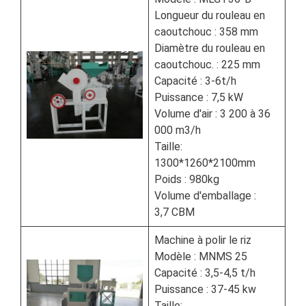
Longueur du rouleau en
caoutchouc : 358 mm
Diamètre du rouleau en
caoutchouc. : 225 mm
Capacité : 3-6t/h
Puissance : 7,5 kW
Volume d'air : 3 200 à 36
000 m3/h
Taille:
1300*1260*2100mm
Poids : 980kg
Volume d'emballage :
3,7 CBM
Machine à polir le riz
Modèle : MNMS 25
Capacité : 3,5-4,5 t/h
Puissance : 37-45 kw
Taille: