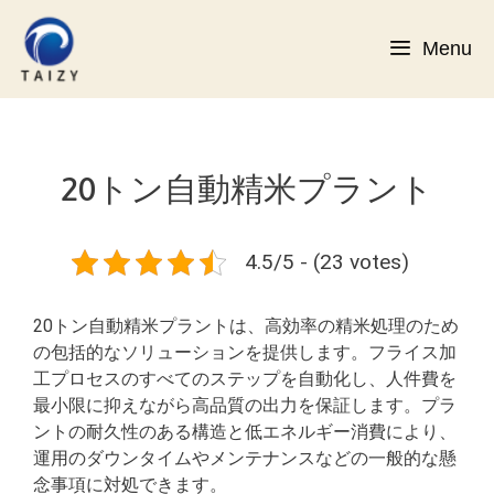
コ
ン
Menu
テ
ン
ツ
へ
ス
20トン自動精米プラント
キ
ッ
プ
4.5/5 - (23 votes)
20トン自動精米プラントは、高効率の精米処理のため
の包括的なソリューションを提供します。フライス加
工プロセスのすべてのステップを自動化し、人件費を
最小限に抑えながら高品質の出力を保証します。プラ
ントの耐久性のある構造と低エネルギー消費により、
運用のダウンタイムやメンテナンスなどの一般的な懸
念事項に対処できます。