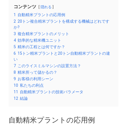
コンテンツ
隠れる
1
自動精米プラントの応用例
2
20トン複合精米プラントを構成する機械はどれです
か?
3
複合精米プラントのメリット
4
効率的な精米機ユニット
5
精米の工程とは何ですか？
6
15トン精米プラントと20トン自動精米プラントの違
い
7
このライスミルマシンの設置方法？
8
精米所って儲かるの？
9
お客様の利用シーン
10
私たちの利点
11
自動精米プラントの技術パラメータ
12
結論
自動精米プラントの応用例