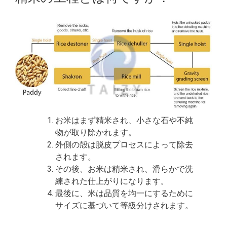
お米はまず精米され、小さな石や不純
物が取り除かれます。
外側の殻は脱皮プロセスによって除去
されます。
その後、お米は精米され、滑らかで洗
練された仕上がりになります。
最後に、米は品質を均一にするために
サイズに基づいて等級分けされます。