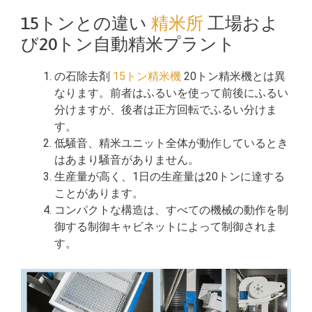
15トンとの違い
精米所
工場およ
び20トン自動精米プラント
の石除去剤
15トン精米機
20トン精米機とは異
なります。前者はふるいを使って前後にふるい
分けますが、後者は正方回転でふるい分けま
す。
低騒音、精米ユニット全体が動作しているとき
はあまり騒音がありません。
生産量が高く、1日の生産量は20トンに達する
ことがあります。
コンパクトな構造は、すべての機械の動作を制
御する制御キャビネットによって制御されま
す。