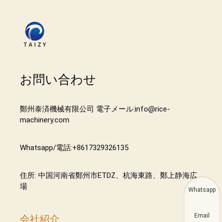
お問い合わせ
鄭州泰済機械有限公司 電子メール:info@rice-
machinery.com
Whatsapp/電話:+8617329326135
住所: 中国河南省鄭州市ETDZ、杭海東路、鄭上静海広
場
Whatsapp
Email
会社紹介