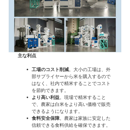
主な利点
工場のコスト削減
。大小の工場は、外
部サプライヤーから米を購入するので
はなく、社内で精米することでコスト
を節約できます。
より高い利益
。現場で精米すること
で、農家は白米をより高い価格で販売
できるようになります。
食料安全保障
。農家は家族に安定した
信頼できる食料供給を確保できます。