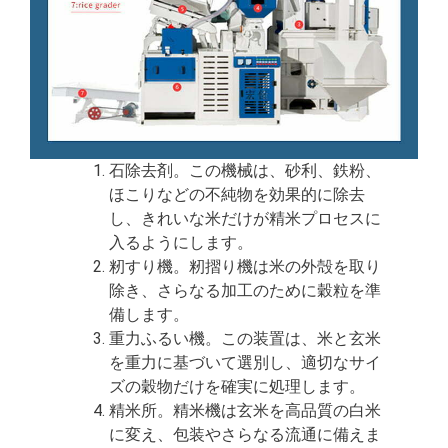
石除去剤。この機械は、砂利、鉄粉、
ほこりなどの不純物を効果的に除去
し、きれいな米だけが精米プロセスに
入るようにします。
籾すり機。籾摺り機は米の外殻を取り
除き、さらなる加工のために穀粒を準
備します。
重力ふるい機。この装置は、米と玄米
を重力に基づいて選別し、適切なサイ
ズの穀物だけを確実に処理します。
精米所。精米機は玄米を高品質の白米
に変え、包装やさらなる流通に備えま