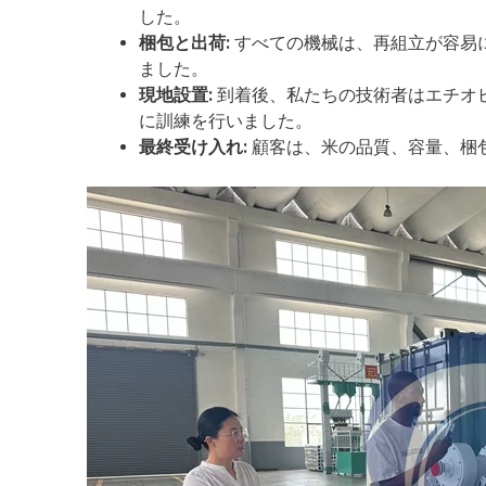
した。
梱包と出荷:
すべての機械は、再組立が容易
ました。
現地設置:
到着後、私たちの技術者はエチオ
に訓練を行いました。
最終受け入れ:
顧客は、米の品質、容量、梱