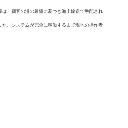
荷は、顧客の港の希望に基づき海上輸送で手配され
また、システムが完全に稼働するまで現地の操作者