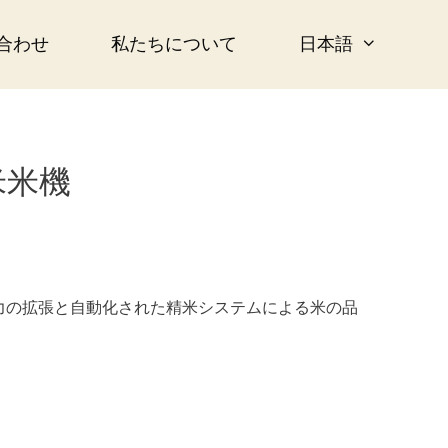
合わせ
私たちについて
日本語
米米機
力の拡張と自動化された精米システムによる米の品