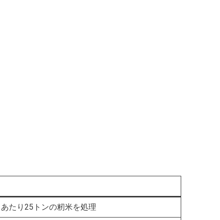
あたり25トンの籾米を処理