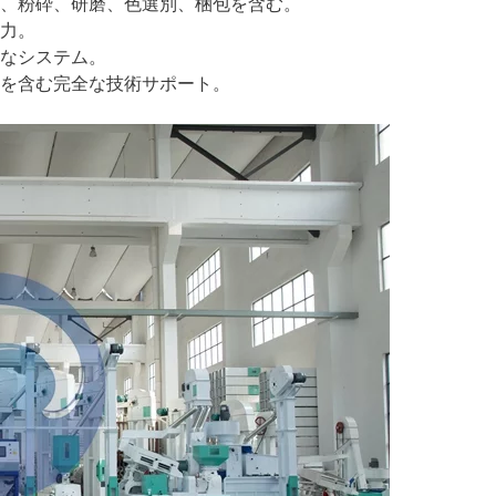
、粉砕、研磨、色選別、梱包を含む。
力。
なシステム。
を含む完全な技術サポート。