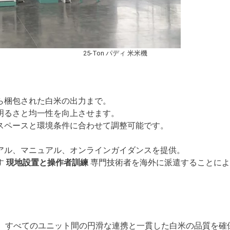
25-Ton パディ 米米機
ら梱包された白米の出力まで。
明るさと均一性を向上させます。
スペースと環境条件に合わせて調整可能です。
アル、マニュアル、オンラインガイダンスを提供。
す
現地設置と操作者訓練
専門技術者を海外に派遣することによ
は、すべてのユニット間の円滑な連携と一貫した白米の品質を確