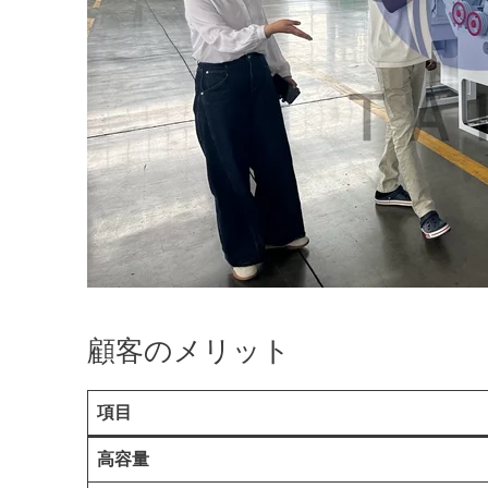
顧客のメリット
項目
高容量