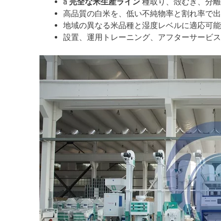
a
完全な米生産ライン
種取り、殻むき、分離
高品質の白米を、低い不純物率と割れ率で出
地域の異なる米品種と湿度レベルに適応可能
設置、運用トレーニング、アフターサービス