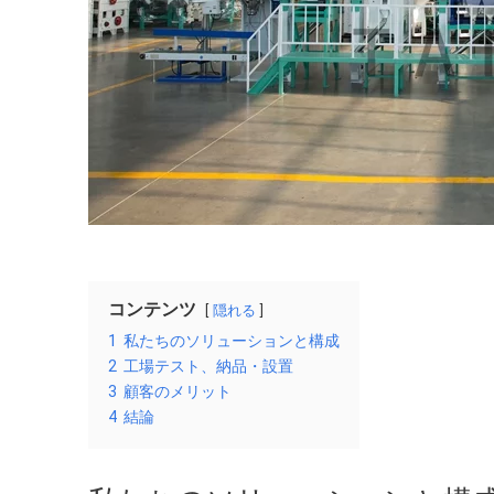
コンテンツ
隠れる
1
私たちのソリューションと構成
2
工場テスト、納品・設置
3
顧客のメリット
4
結論