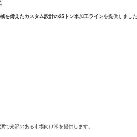
成
械を備えたカスタム設計の25トン米加工ライン
を提供しまし
潔で光沢のある市場向け米を提供します。