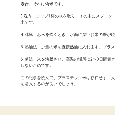
場合、それは偽米です。
3.洗う：コップ1杯の水を取り、その中にスプー
米です。
4. 沸騰：お米を炊くとき、水面に厚いお米の層が
5. 熱油法：少量の米を直接熱油に入れます。プラ
6. 菌法：米を沸騰させ、高温の場所に2〜3日
しないためです。
この記事を読んで、プラスチック米は存在せず、人
を購入するのが良いでしょう。