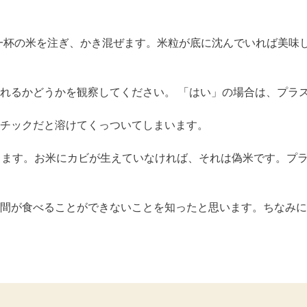
ン一杯の米を注ぎ、かき混ぜます。米粒が底に沈んでいれば美味
現れるかどうかを観察してください。 「はい」の場合は、プラ
スチックだと溶けてくっついてしまいます。
間置きます。お米にカビが生えていなければ、それは偽米です。プ
間が食べることができないことを知ったと思います。ちなみに