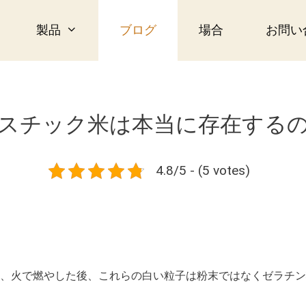
製品
ブログ
場合
お問い
スチック米は本当に存在する
4.8/5 - (5 votes)
、火で燃やした後、これらの白い粒子は粉末ではなくゼラチン