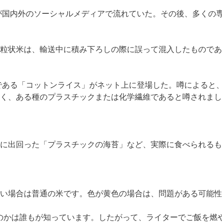
噂が国内外のソーシャルメディアで流れていた。その後、多くの
粒状米は、輸送中に積み下ろしの際に誤って混入したものであ
ンである「コットンライス」がネット上に登場した。噂によると
く、ある種のプラスチックまたは化学繊維であると噂されまし
に出回った「プラスチックの海苔」など、実際に食べられるも
？
が白い場合は普通の米です。色が黄色の場合は、問題がある可能
なものかは誰もが知っています。したがって、ライターでご飯を