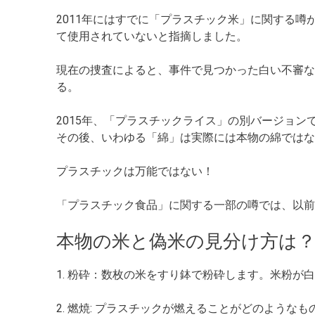
2011年にはすでに「プラスチック米」に関する
て使用されていないと指摘しました。
現在の捜査によると、事件で見つかった白い不審な
る。
2015年、「プラスチックライス」の別バージョ
その後、いわゆる「綿」は実際には本物の綿ではな
プラスチックは万能ではない！
「プラスチック食品」に関する一部の噂では、以前
本物の米と偽米の見分け方は
1. 粉砕：数枚の米をすり鉢で粉砕します。米粉
2. 燃焼: プラスチックが燃えることがどのよう