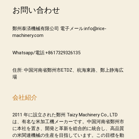
お問い合わせ
鄭州泰済機械有限公司 電子メール:info@rice-
machinery.com
Whatsapp/電話:+8617329326135
住所: 中国河南省鄭州市ETDZ、杭海東路、鄭上静海広
場
会社紹介
2011 年に設立された鄭州 Taizy Machinery Co., LTD
は、有名な米加工機メーカーです。中国河南省鄭州市
に本社を置き、開発と革新を総合的に統合し、高品質
の米関連機械の生産を目指しています。この目標を動