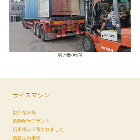
製氷機の出荷
ライスマシン
複合精米機...
自動精米プラント
精米機が出荷されました...
業務用精米機...