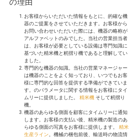
の理由
お客様からいただいた情報をもとに、的確な機
器のご提案をさせていただきます。お客様から
お問い合わせいただいた際には、機器の略称が
アルファベットのみでした。当社の営業担当者
は、お客様が必要としている設備は専門知識に
基づいた精米機と籾摺り機であると理解してい
ました。
専門的な機器の知識。当社の営業マネージャー
は機器のことをよく知っており、いつでもお客
様に専門的な回答を提供する準備ができていま
す。のパラメータに関する情報をお客様にタイ
ムリーに提供しました。
精米機
そして籾摺り
機。
機器のあらゆる側面を顧客にタイムリーに通知
します。お客様の支払い後、精米機の製造のあ
らゆる側面の写真をお客様に提供します。
精米
生産ライン
。機械の梱包前後、輸送時の物流情