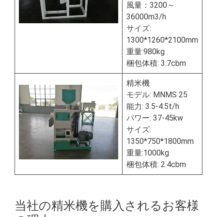
風量：3200～
36000m3/h
サイズ:
1300*1260*2100mm
重量:980kg
梱包体積: 3.7cbm
精米機
モデル: MNMS 25
能力: 3.5-4.5t/h
パワー: 37-45kw
サイズ:
1350*750*1800mm
重量:1000kg
梱包体積: 2.4cbm
当社の精米機を購入されるお客様