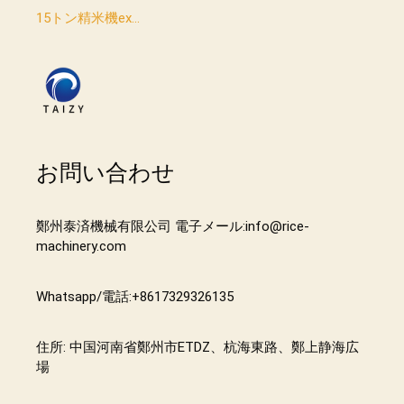
15トン精米機ex...
お問い合わせ
鄭州泰済機械有限公司 電子メール:info@rice-
machinery.com
Whatsapp/電話:+8617329326135
住所: 中国河南省鄭州市ETDZ、杭海東路、鄭上静海広
場