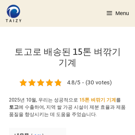
컨
텐
Menu
츠
로
건
너
뛰
토고로 배송된 15톤 벼깎기
기
기계
4.8/5 - (30 votes)
2025년 10월, 우리는 성공적으로
15톤 벼깎기 기계
를
토고
에 수출하여, 지역 쌀 가공 시설이 제분 효율과 제품
품질을 향상시키는 데 도움을 주었습니다.