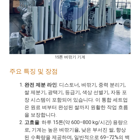
15톤 벼깎기 기계
주요 특징 및 장점
완전 제분 라인
: 디스토너, 벼깎기, 중력 분리기,
쌀 제분기, 광택기, 등급기, 색상 선별기, 자동 포
장 시스템이 포함되어 있습니다. 이 통합 세트업
은 원료 벼부터 완성된 쌀까지 원활한 작업 흐름
을 보장합니다.
고효율
: 하루 15톤(약 600–800 kg/시간) 용량으
로, 기계는 높은 벼깎기율, 낮은 부서진 쌀, 향상
된 수확량을 제공하며, 일반적으로 69–72%의 백