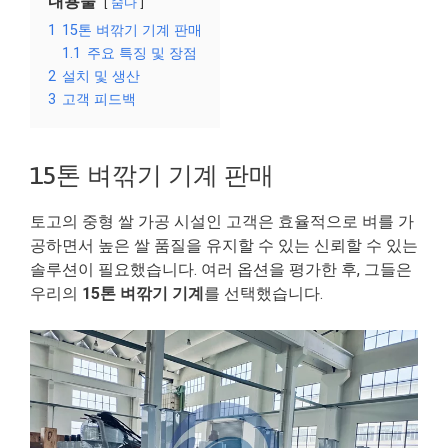
내용물
숨다
1
15톤 벼깎기 기계 판매
1.1
주요 특징 및 장점
2
설치 및 생산
3
고객 피드백
15톤 벼깎기 기계 판매
토고의 중형 쌀 가공 시설인 고객은 효율적으로 벼를 가
공하면서 높은 쌀 품질을 유지할 수 있는 신뢰할 수 있는
솔루션이 필요했습니다. 여러 옵션을 평가한 후, 그들은
우리의
15톤 벼깎기 기계
를 선택했습니다.