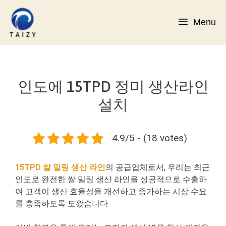
컨
텐
Menu
츠
로
건
너
뛰
인도에 15TPD 정미 생산라인
기
설치
4.9/5 - (18 votes)
15TPD 쌀 밀링 생산 라인
의 공급업체로서, 우리는 최근
인도로 완전한 쌀 밀링 생산 라인을 성공적으로 수출하
여 고객이 생산 효율성을 개선하고 증가하는 시장 수요
를 충족하도록 도왔습니다.