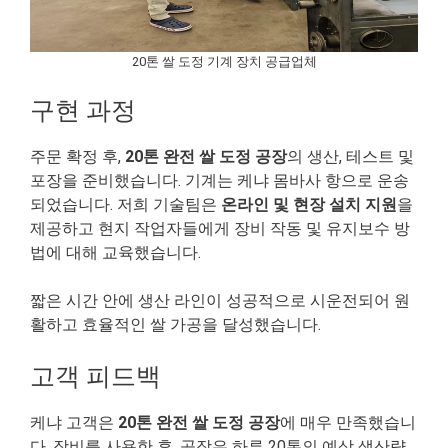
20톤 쌀 도정 기계 장치 공급업체
구현 과정
주문 확정 후,
20톤 완전 쌀 도정 공장
의 생산, 테스트 및
포장을 준비했습니다. 기계는 케냐 몸바사 항으로 운송
되었습니다. 저희 기술팀은
온라인 및 현장 설치 지원
을
제공하고 현지 작업자들에게 장비 작동 및 유지보수 방
법에 대해 교육했습니다.
짧은 시간 안에 생산 라인이 성공적으로 시운전되어 원
활하고 효율적인 쌀 가공을 달성했습니다.
고객 피드백
케냐 고객은
20톤 완전 쌀 도정 공장
에 매우 만족했습니
다. 장비를 사용한 후, 공장은 하루 20톤의 예상 생산량