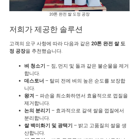
20톤 완전 쌀 도정 공장
저희가 제공한 솔루션
고객의 요구 사항에 따라 다음과 같은
20톤 완전 쌀 도
정 공장
을 추천했습니다.
벼 청소기
– 짚, 먼지 및 돌과 같은 불순물을 제거
합니다.
데스토너
– 탈피 전에 벼의 높은 순도를 보장합
니다.
왕겨
– 파손을 최소화하면서 효율적으로 껍질을
제거합니다.
논의 분리기
– 효과적으로 갈색 쌀을 껍질에서
분리합니다.
쌀 백미화기 및 광택기
– 밝고 고품질의 쌀을 생
산합니다.