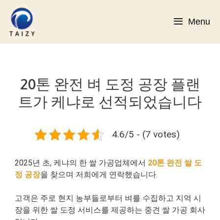
컨
텐
Menu
츠
로
건
너
뛰
20톤 완전 벼 도정 공장 플랜
기
트가 케냐로 선적되었습니다
4.6/5 - (7 votes)
2025년 초, 케냐의 한 쌀 가공업체에서
20톤 완전 쌀 도
정 공장
을 찾으며 저희에게 연락했습니다.
고객은 주로 현지 농부들로부터 벼를 수집하고 지역 시
장을 위한 쌀 도정 서비스를 제공하는 중견 쌀 가공 회사