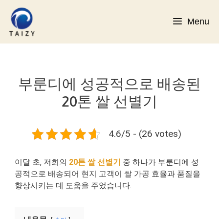
컨
텐
Menu
츠
로
건
너
뛰
부룬디에 성공적으로 배송된
기
20톤 쌀 선별기
4.6/5 - (26 votes)
이달 초, 저희의
20톤 쌀 선별기
중 하나가 부룬디에 성
공적으로 배송되어 현지 고객이 쌀 가공 효율과 품질을
향상시키는 데 도움을 주었습니다.