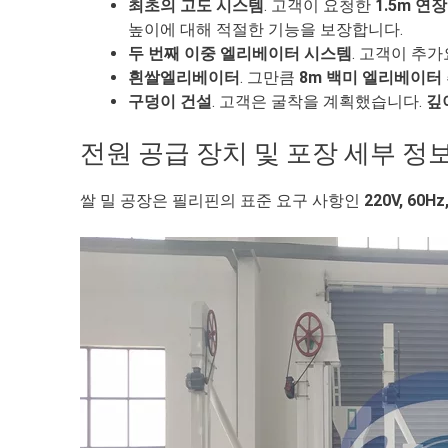
최초의 고도 시스템
. 고객이 요청한
1.5m 연장
높이에 대해 적절한 기능을 보장합니다.
두 번째 이중 엘리베이터 시스템
. 고객이 추
흰쌀엘리베이터
. 그만큼
8m 백미 엘리베이터
구덩이 건설
. 고객은 굴착을 계획했습니다.
깊
전원 공급 장치 및 포장 세부 정
쌀 밀 공장은 필리핀의 표준 요구 사항인
220V, 60Hz