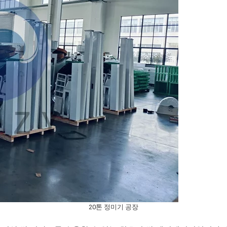
20톤 정미기 공장