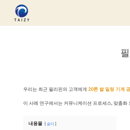
컨
텐
츠
로
건
너
뛰
필
기
우리는 최근 필리핀의 고객에게
20톤 쌀 밀링 기계 
이 사례 연구에서는 커뮤니케이션 프로세스, 맞춤화 
내용물
숨다