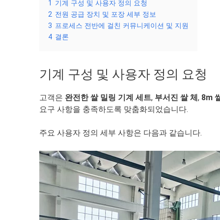
1
기계 구성 및 사용자 정의 요청
2
전원 공급 장치 및 포장 세부 정보
3
프로세스 전반에 걸친 커뮤니케이션 및 지원
4
결론
기계 구성 및 사용자 정의 요청
고객은
완전한 쌀 밀링 기계 세트
,
부서진 쌀 체
,
8m 
요구 사항을 충족하도록 맞춤화되었습니다.
주요 사용자 정의 세부 사항은 다음과 같습니다.