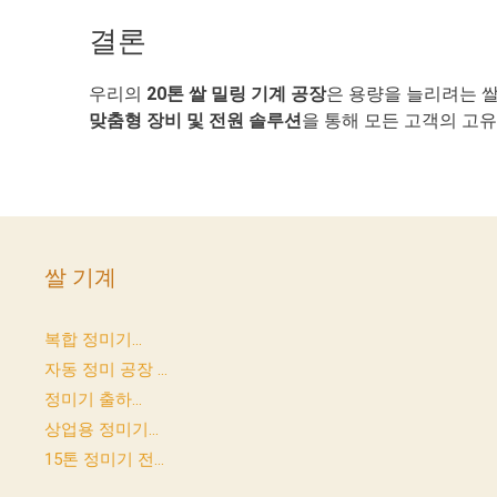
결론
우리의
20톤 쌀 밀링 기계 공장
은 용량을 늘리려는 
맞춤형 장비 및 전원 솔루션
을 통해 모든 고객의 고
쌀 기계
복합 정미기...
자동 정미 공장 ...
정미기 출하...
상업용 정미기...
15톤 정미기 전...