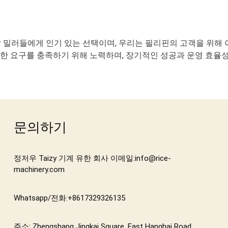
쌀 밀러들에게 인기 있는 선택이며, 우리는 필리핀의 고객을 위해
유한 요구를 충족하기 위해 노력하며, 장기적인 성공과 운영 효율
문의하기
정저우 Taizy 기계 유한 회사 이메일:info@rice-
machinery.com
Whatsapp/전화:+8617329326135
주소: Zhengshang Jingkai Square, East Hanghai Road,