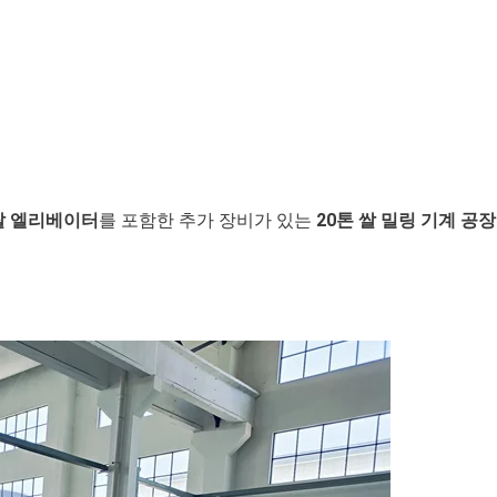
쌀 엘리베이터
를 포함한 추가 장비가 있는
20톤 쌀 밀링 기계 공장