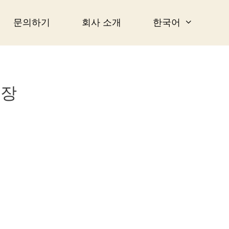
문의하기
회사 소개
한국어
공장