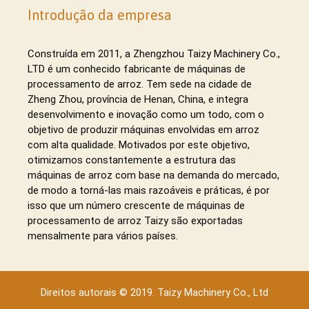
Introdução da empresa
Construída em 2011, a Zhengzhou Taizy Machinery Co.,
LTD é um conhecido fabricante de máquinas de
processamento de arroz. Tem sede na cidade de
Zheng Zhou, província de Henan, China, e integra
desenvolvimento e inovação como um todo, com o
objetivo de produzir máquinas envolvidas em arroz
com alta qualidade. Motivados por este objetivo,
otimizamos constantemente a estrutura das
máquinas de arroz com base na demanda do mercado,
de modo a torná-las mais razoáveis ​​e práticas, é por
isso que um número crescente de máquinas de
processamento de arroz Taizy são exportadas
mensalmente para vários países.
Direitos autorais © 2019. Taizy Machinery Co., Ltd