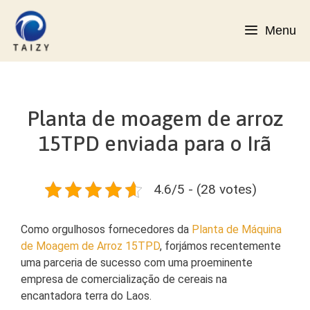
Saltar
para
Menu
o
conteúdo
Planta de moagem de arroz
15TPD enviada para o Irã
4.6/5 - (28 votes)
Como orgulhosos fornecedores da
Planta de Máquina
de Moagem de Arroz 15TPD
, forjámos recentemente
uma parceria de sucesso com uma proeminente
empresa de comercialização de cereais na
encantadora terra do Laos.