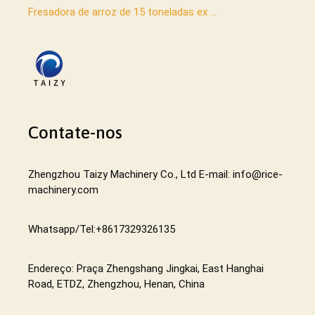
Fresadora de arroz de 15 toneladas ex ...
Contate-nos
Zhengzhou Taizy Machinery Co., Ltd E-mail: info@rice-
machinery.com
Whatsapp/Tel:+8617329326135
Endereço: Praça Zhengshang Jingkai, East Hanghai
Road, ETDZ, Zhengzhou, Henan, China