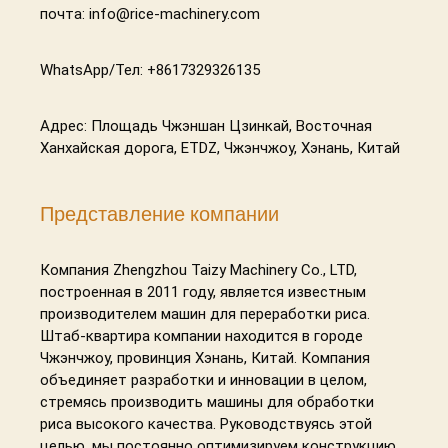
почта: info@rice-machinery.com
WhatsApp/Тел: +8617329326135
Адрес: Площадь Чжэншан Цзинкай, Восточная
Ханхайская дорога, ETDZ, Чжэнчжоу, Хэнань, Китай
Представление компании
Компания Zhengzhou Taizy Machinery Co., LTD,
Whatsapp
построенная в 2011 году, является известным
производителем машин для переработки риса.
Штаб-квартира компании находится в городе
Email
Чжэнчжоу, провинция Хэнань, Китай. Компания
объединяет разработки и инновации в целом,
Wechat
стремясь производить машины для обработки
риса высокого качества. Руководствуясь этой
Chat
целью, мы постоянно оптимизируем конструкцию