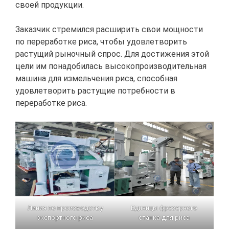
своей продукции.
Заказчик стремился расширить свои мощности
по переработке риса, чтобы удовлетворить
растущий рыночный спрос. Для достижения этой
цели им понадобилась высокопроизводительная
машина для измельчения риса, способная
удовлетворить растущие потребности в
переработке риса.
Линия по производству
Единицы фрезерного
экспортного риса
станка для риса