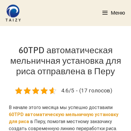
Перейти
к
Меню
содержимому
60TPD автоматическая
мельничная установка для
риса отправлена в Перу
4.6/5 - (17 голосов)
В начале этого месяца мы успешно доставили
60TPD автоматическую мельничную установку
для риса
в Перу, помогая местному заказчику
создать современную линию переработки риса.