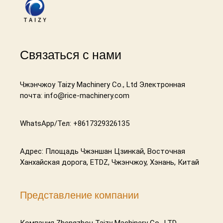
Связаться с нами
Чжэнчжоу Taizy Machinery Co., Ltd Электронная
почта: info@rice-machinery.com
WhatsApp/Тел: +8617329326135
Адрес: Площадь Чжэншан Цзинкай, Восточная
Ханхайская дорога, ETDZ, Чжэнчжоу, Хэнань, Китай
Представление компании