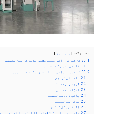
مشمولات
چھپائیں
1
30 ٹن کمرشل رائس ملنگ مشین پلانٹ کی مین مشینیں
1.1
کلیدی مشین کے اجزاء
2
30 ٹن کمرشل رائس ملنگ مشین پلانٹ کی تنصیب
2.1
سائٹ کی تیاری
2.2
فریم پلیسمنٹ
2.3
اجزاء اسمبلی
2.4
پائپ لائن کی تنصیب
2.5
موٹر کی تنصیب
2.6
الیکٹریکل کنکشن
2.7
مکمل مشین ڈیبگنگ (چاول کا استعمال کرتے ہوئے)