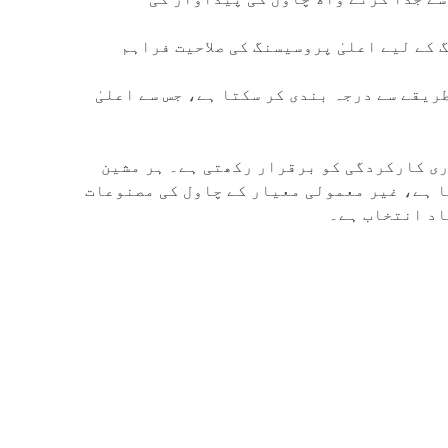
 کے لیے اعلیٰ پروسیسنگ کی صلاحیت فراہم
ریقے سے درجہ بندی کر سکتا ہے، جس سے اعلیٰ
اواری کارکردگی کو برقرار رکھتی ہے۔ ہر مشین
 ہے، غیر معمولی معیار کے چاول کی مصنوعات
اد انتخاب ہے۔