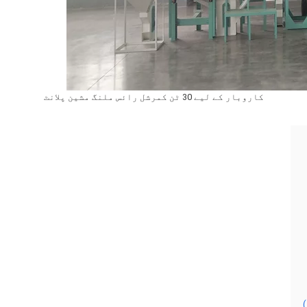
کاروبار کے لیے 30 ٹن کمرشل رائس ملنگ مشین پلانٹ