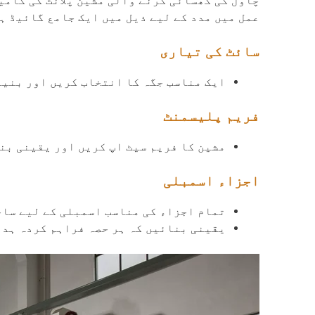
چاول کی گھسائی کرنے والی مشین پلانٹ کی کامی
عمل میں مدد کے لیے ذیل میں ایک جامع گائیڈ ہ
سائٹ کی تیاری
ایک مناسب جگہ کا انتخاب کریں اور بنیا
فریم پلیسمنٹ
مشین کا فریم سیٹ اپ کریں اور یقینی بن
اجزاء اسمبلی
تمام اجزاء کی مناسب اسمبلی کے لیے ساخ
یقینی بنائیں کہ ہر حصہ فراہم کردہ ہدا