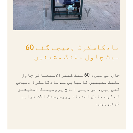
مادگاسکرڈ بھیجے گئے 60
سیٹ چاول ملنگ مشینیں
حال ہی میں، 60 سیٹ کثیرالاستعمالی چاول
ملنگ مشینیں کامیابی سے مادگاسکرڈ بھیجی
گئی ہیں، جو دیہی اناج پروسیسنگ اسٹیشنز
کے لیے قابل اعتماد پروسیسنگ آلات فراہم
کرتی ہیں۔