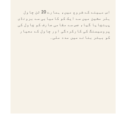
اس مہینے کے شروع میں، ہمارے 20 ٹن چاول
ہلر مشین میں سے ایک کو کامیابی سے برونڈی
پہنچایا گیا، جس سے مقامی صارف کو چاول کی
پروسیسنگ کی کارکردگی اور چاول کے معیار
کو بہتر بنانے میں مدد ملی۔