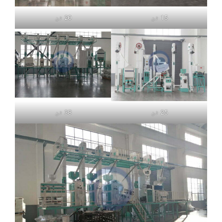
15 ٹن
20 ٹن
25 ٹن
38 ٹن