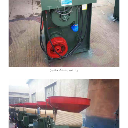
رائس ہلنگ مشین