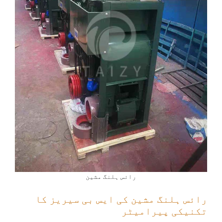
رائس ہلنگ مشین
رائس ہلنگ مشین کی ایس بی سیریز کا
تکنیکی پیرامیٹر