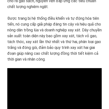
cho ra gạo sạch, nguyên vẹn đáp ứng các tiêu chuẩn
chất lượng nghiêm ngặt.
Được trang bị hệ thống điều khiển và tự động hóa tiên
tiến, nó cung cấp giải pháp đáng tin cậy và hiệu quả cho
nông dân trồng lúa và doanh nghiệp xay xát. Dây chuyền
sản xuất toàn diện này bao gồm xay xát, tách vỏ gạo,
tách thóc, xay xát lần thứ nhất và thứ hai, phân loại gạo
trắng và đóng gói, đảm bảo quy trình xay xát hai giai
đoạn giúp nâng cao chất lượng đồng thời tiết kiệm cả
thời gian và nhân công.