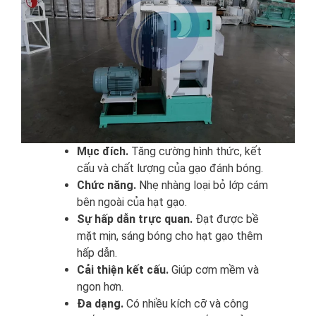
Mục đích.
Tăng cường hình thức, kết
cấu và chất lượng của gạo đánh bóng.
Chức năng.
Nhẹ nhàng loại bỏ lớp cám
bên ngoài của hạt gạo.
Sự hấp dẫn trực quan.
Đạt được bề
mặt mịn, sáng bóng cho hạt gạo thêm
hấp dẫn.
Cải thiện kết cấu.
Giúp cơm mềm và
ngon hơn.
Đa dạng.
Có nhiều kích cỡ và công