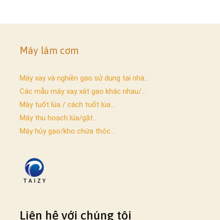
Máy làm cơm
Máy xay và nghiền gạo sử dụng tại nhà...
Các mẫu máy xay xát gạo khác nhau/...
Máy tuốt lúa / cách tuốt lúa...
Máy thu hoạch lúa/gặt...
Máy hủy gạo/kho chứa thóc...
Liên hệ với chúng tôi