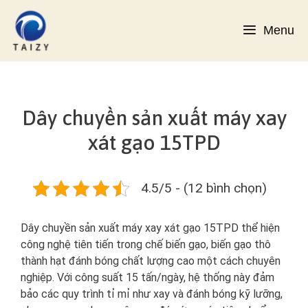
Chuyển
đến
Menu
nội
dung
Dây chuyền sản xuất máy xay
xát gạo 15TPD
4.5/5 - (12 bình chọn)
Dây chuyền sản xuất máy xay xát gạo 15TPD thể hiện
công nghệ tiên tiến trong chế biến gạo, biến gạo thô
thành hạt đánh bóng chất lượng cao một cách chuyên
nghiệp. Với công suất 15 tấn/ngày, hệ thống này đảm
bảo các quy trình tỉ mỉ như xay và đánh bóng kỹ lưỡng,