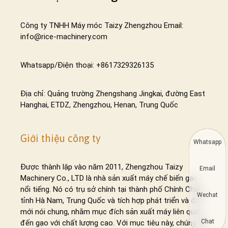
Công ty TNHH Máy móc Taizy Zhengzhou Email:
info@rice-machinery.com
Whatsapp/Điện thoại: +8617329326135
Địa chỉ: Quảng trường Zhengshang Jingkai, đường East
Hanghai, ETDZ, Zhengzhou, Henan, Trung Quốc
Giới thiệu công ty
Whatsapp
Được thành lập vào năm 2011, Zhengzhou Taizy
Email
Machinery Co., LTD là nhà sản xuất máy chế biến gạo
nổi tiếng. Nó có trụ sở chính tại thành phố Chính Châu,
Wechat
tỉnh Hà Nam, Trung Quốc và tích hợp phát triển và đổi
mới nói chung, nhằm mục đích sản xuất máy liên quan
Chat
đến gạo với chất lượng cao. Với mục tiêu này, chúng tôi