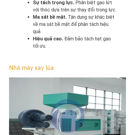
Sự tách trọng lực.
Phân biệt gạo lứt
với thóc dựa trên sự thay đổi trọng lực.
Ma sát bề mặt.
Tận dụng sự khác biệt
về ma sát bề mặt để phân tách hiệu
quả.
Hiệu quả cao.
Đảm bảo tách hạt gạo
tối ưu.
Nhà máy xay lúa