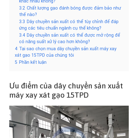
khác nhau không?
3.2
Chất lượng gạo đánh bóng được đảm bảo như
thế nào?
3.3
Dây chuyền sản xuất có thể tùy chỉnh để đáp
ứng các tiêu chuẩn ngành cụ thể không?
3.4
Dây chuyền sản xuất có thể được mở rộng để
có năng suất xử lý cao hơn không?
4
Tại sao chọn mua dây chuyền sản xuất máy xay
xát gạo 15TPD của chúng tôi
5
Phần kết luận
Ưu điểm của dây chuyền sản xuất
máy xay xát gạo 15TPD