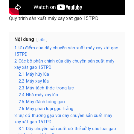
Quy trình sản xuất máy xay xát gạo 15TPD
Nội dung
trốn
1
Ưu điểm của dây chuyền sản xuất máy xay xát gạo
15TPD
2
Các bộ phận chính của dây chuyền sản xuất máy
xay xát gạo 15TPD
2.1
Máy hủy lúa
2.2
Máy xay lúa
2.3
Máy tách thóc trọng lực
2.4
Nhà máy xay lúa
2.5
Máy đánh bóng gạo
2.6
Máy phân loại gạo trắng
3
Sự cố thường gặp với dây chuyền sản xuất máy
xay xát gạo 15TPD
3.1
Dây chuyền sản xuất có thể xử lý các loại gạo