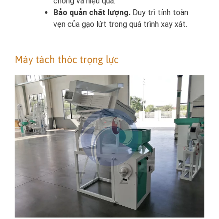
chóng và hiệu quả.
Bảo quản chất lượng.
Duy trì tính toàn
vẹn của gạo lứt trong quá trình xay xát.
Máy tách thóc trọng lực