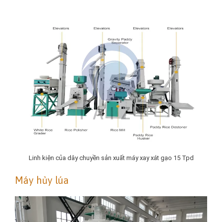
Linh kiện của dây chuyền sản xuất máy xay xát gạo 15 Tpd
Máy hủy lúa