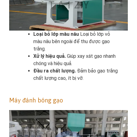
Loại bỏ lớp màu nâu
Loại bỏ lớp vỏ
màu nâu bên ngoài để thu được gạo
trắng.
Xử lý hiệu quả.
Giúp xay xát gạo nhanh
chóng và hiệu quả.
Đầu ra chất lượng.
Đảm bảo gạo trắng
chất lượng cao, ít bị vỡ.
Máy đánh bóng gạo