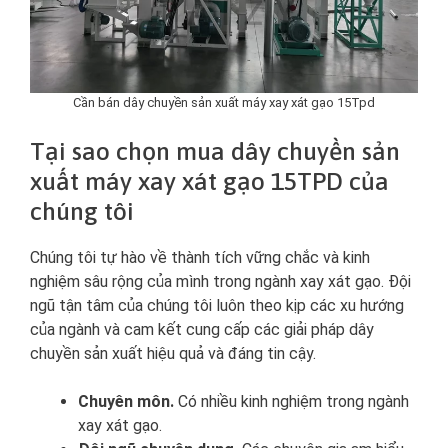
Cần bán dây chuyền sản xuất máy xay xát gạo 15Tpd
Tại sao chọn mua dây chuyền sản
xuất máy xay xát gạo 15TPD của
chúng tôi
Chúng tôi tự hào về thành tích vững chắc và kinh
nghiệm sâu rộng của mình trong ngành xay xát gạo. Đội
ngũ tận tâm của chúng tôi luôn theo kịp các xu hướng
của ngành và cam kết cung cấp các giải pháp dây
chuyền sản xuất hiệu quả và đáng tin cậy.
Chuyên môn.
Có nhiều kinh nghiệm trong ngành
xay xát gạo.