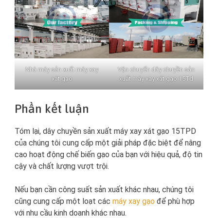
Nhà máy sản xuất máy xay
Vận chuyển dây chuyền sản
xát gạo
xuất máy xay xát gạo 15Td
Phần kết luận
Tóm lại, dây chuyền sản xuất máy xay xát gạo 15TPD
của chúng tôi cung cấp một giải pháp đặc biệt để nâng
cao hoạt động chế biến gạo của bạn với hiệu quả, độ tin
cậy và chất lượng vượt trội.
Nếu bạn cần công suất sản xuất khác nhau, chúng tôi
cũng cung cấp một loạt các
máy xay gạo
để phù hợp
với nhu cầu kinh doanh khác nhau.