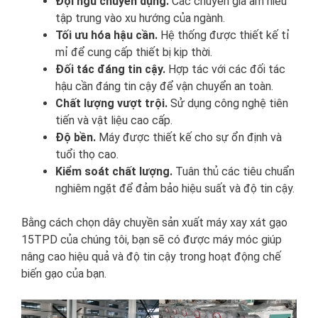
Đội ngũ chuyên dụng.
Các chuyên gia am hiểu
tập trung vào xu hướng của ngành.
Tối ưu hóa hậu cần.
Hệ thống được thiết kế tỉ
mỉ để cung cấp thiết bị kịp thời.
Đối tác đáng tin cậy.
Hợp tác với các đối tác
hậu cần đáng tin cậy để vận chuyển an toàn.
Chất lượng vượt trội.
Sử dụng công nghệ tiên
tiến và vật liệu cao cấp.
Độ bền.
Máy được thiết kế cho sự ổn định và
tuổi thọ cao.
Kiểm soát chất lượng.
Tuân thủ các tiêu chuẩn
nghiêm ngặt để đảm bảo hiệu suất và độ tin cậy.
Bằng cách chọn dây chuyền sản xuất máy xay xát gạo
15TPD của chúng tôi, bạn sẽ có được máy móc giúp
nâng cao hiệu quả và độ tin cậy trong hoạt động chế
biến gạo của bạn.