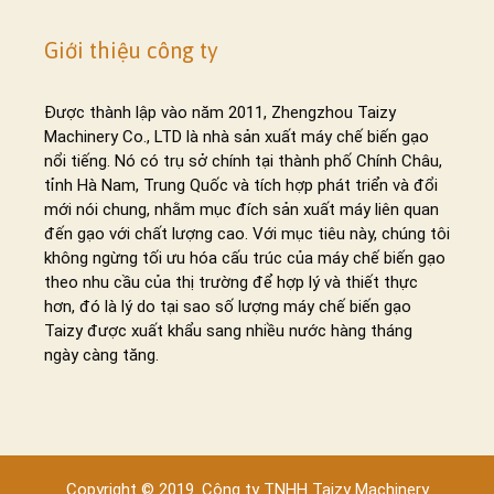
Giới thiệu công ty
Whatsapp
Được thành lập vào năm 2011, Zhengzhou Taizy
Machinery Co., LTD là nhà sản xuất máy chế biến gạo
nổi tiếng. Nó có trụ sở chính tại thành phố Chính Châu,
Email
tỉnh Hà Nam, Trung Quốc và tích hợp phát triển và đổi
mới nói chung, nhằm mục đích sản xuất máy liên quan
Wechat
đến gạo với chất lượng cao. Với mục tiêu này, chúng tôi
không ngừng tối ưu hóa cấu trúc của máy chế biến gạo
Chat
theo nhu cầu của thị trường để hợp lý và thiết thực
hơn, đó là lý do tại sao số lượng máy chế biến gạo
Taizy được xuất khẩu sang nhiều nước hàng tháng
ngày càng tăng.
Copyright © 2019. Công ty TNHH Taizy Machinery