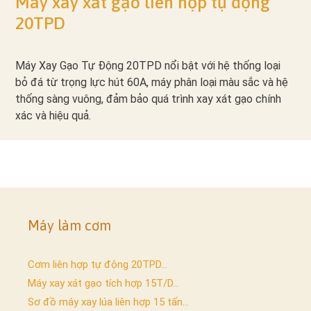
Máy xay xát gạo liên hợp tự động
20TPD
Máy Xay Gạo Tự Động 20TPD nổi bật với hệ thống loại
bỏ đá từ trọng lực hút 60A, máy phân loại màu sắc và hệ
thống sàng vuông, đảm bảo quá trình xay xát gạo chính
xác và hiệu quả.
Máy làm cơm
Cơm liên hợp tự động 20TPD...
Máy xay xát gạo tích hợp 15T/D...
Sơ đồ máy xay lúa liên hợp 15 tấn...