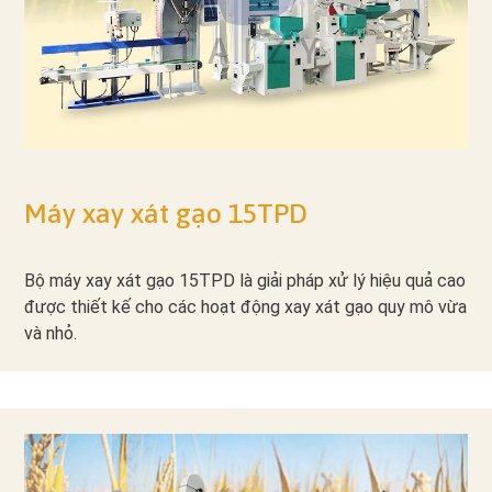
Máy xay xát gạo 15TPD
Bộ máy xay xát gạo 15TPD là giải pháp xử lý hiệu quả cao
được thiết kế cho các hoạt động xay xát gạo quy mô vừa
và nhỏ.