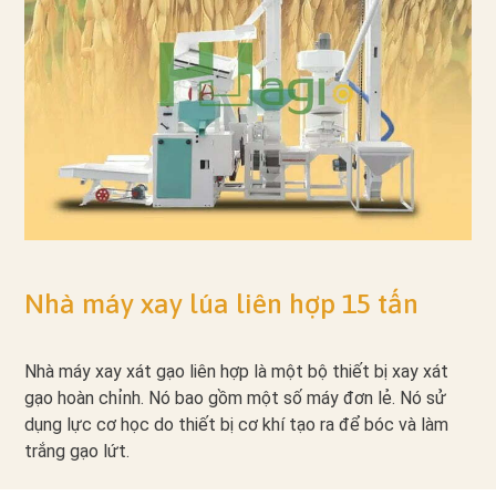
Nhà máy xay lúa liên hợp 15 tấn
Nhà máy xay xát gạo liên hợp là một bộ thiết bị xay xát
gạo hoàn chỉnh. Nó bao gồm một số máy đơn lẻ. Nó sử
dụng lực cơ học do thiết bị cơ khí tạo ra để bóc và làm
trắng gạo lứt.