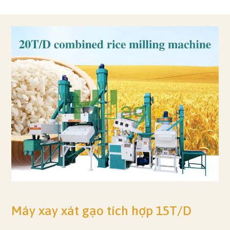
Máy xay xát gạo tích hợp 15T/D