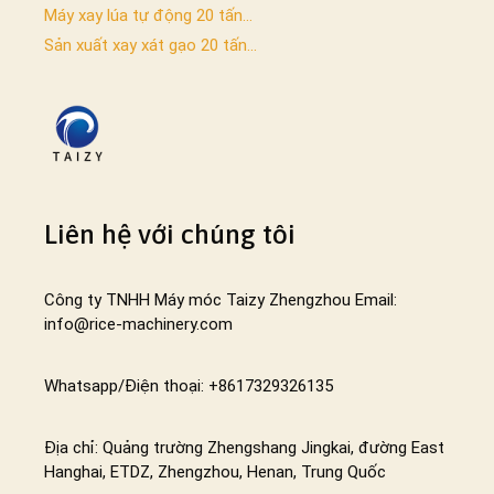
Máy xay lúa tự động 20 tấn...
Sản xuất xay xát gạo 20 tấn...
Liên hệ với chúng tôi
Công ty TNHH Máy móc Taizy Zhengzhou Email:
info@rice-machinery.com
Whatsapp/Điện thoại: +8617329326135
Địa chỉ: Quảng trường Zhengshang Jingkai, đường East
Hanghai, ETDZ, Zhengzhou, Henan, Trung Quốc