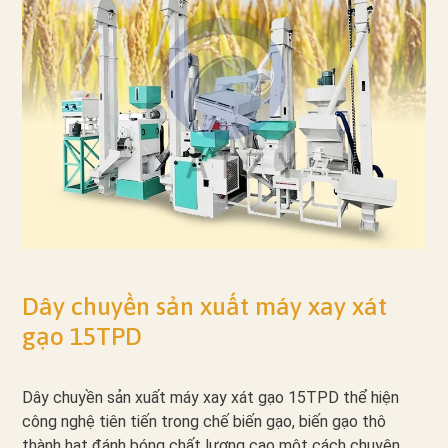
Dây chuyền sản xuất máy xay xát
gạo 15TPD
Dây chuyền sản xuất máy xay xát gạo 15TPD thể hiện
công nghệ tiên tiến trong chế biến gạo, biến gạo thô
thành hạt đánh bóng chất lượng cao một cách chuyên