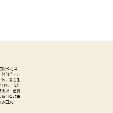
有限公司是
。总部位于河
一体，旨在生
为目标，我们
场需求，使其
么每月有越来
许多国家。