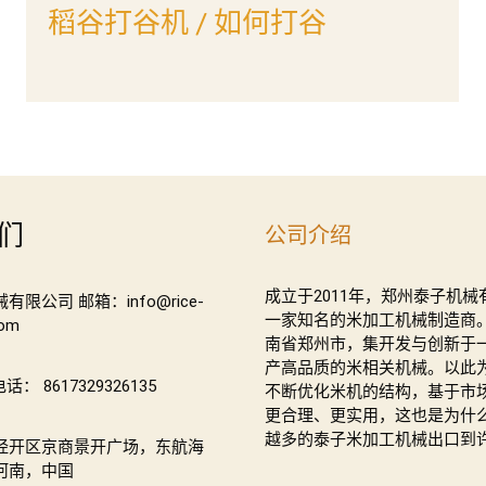
稻谷打谷机 / 如何打谷
们
公司介绍
成立于2011年，郑州泰子机械
限公司 邮箱：info@rice-
一家知名的米加工机械制造商
com
南省郑州市，集开发与创新于
产高品质的米相关机械。以此
电话： 8617329326135
不断优化米机的结构，基于市
更合理、更实用，这也是为什
越多的泰子米加工机械出口到
经开区京商景开广场，东航海
河南，中国