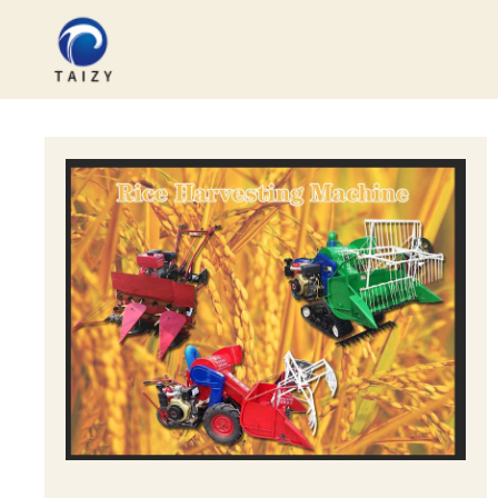
跳
至
内
容