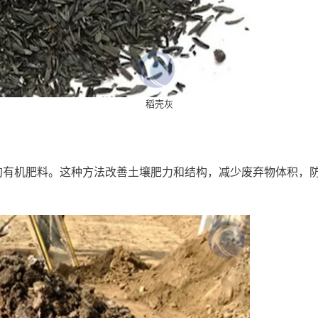
稻壳灰
的有机肥料。这种方法改善土壤肥力和结构，减少废弃物体积，