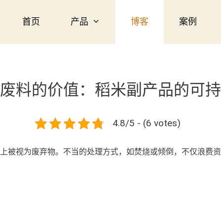
首页
产品
博客
案例
废料的价值：稻米副产品的可持
4.8/5 - (6 votes)
上被视为废弃物。不当的处理方式，如焚烧或倾倒，不仅浪费资