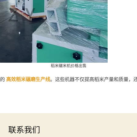
稻米碾米机价格出售
们的
高效稻米碾磨生产线
。这些机器不仅提高稻米产量和质量，
联系我们