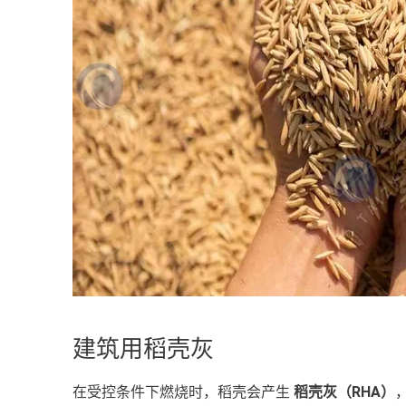
建筑用稻壳灰
在受控条件下燃烧时，稻壳会产生
稻壳灰（RHA）