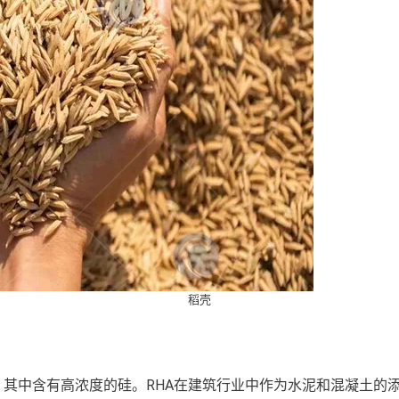
稻壳
，其中含有高浓度的硅。RHA在建筑行业中作为水泥和混凝土的