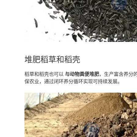
堆肥稻草和稻壳
稻草和稻壳也可以
与动物粪便堆肥
，生产富含养分
保农业，通过闭环养分循环实现可持续发展。